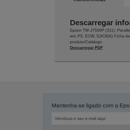
Descarregar inf
Epson TM-J7500P (311): Paralle
w/o PS, ECW, SJIC8(K) Ficha de
produto/Catálogo
Descarregar PDF
Mantenha-se ligado com a Ep