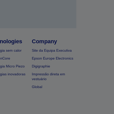
nologies
Company
gia sem calor
Site da Equipa Executiva
onCore
Epson Europe Electronics
gia Micro Piezo
Digigraphie
gias inovadoras
Impressão direta em
vestuário
Global