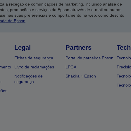
iza a receção de comunicações de marketing, incluindo análise de
ntos, promoções e serviços da Epson através de e-mail ou outras
ase nas suas preferências e comportamento na web, como descrito
dade da Epson
.
Legal
Partners
Tech
Fichas de segurança
Portal de parceiros Epson
Tecnolo
amento
Livro de reclamações
LPGA
Precisi
Notificações de
Shakira + Epson
Tecnolo
o
segurança
Tecnolo
ções