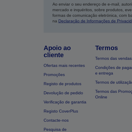
Ao enviar o seu endereço de e-mail, autor
mercado e inquéritos, sobre produtos, eve
formas de comunicação eletrónica, com b
na
Declaração de Informações de Privaci
Apoio ao
Termos
cliente
Termos das vendas
Ofertas mais recentes
Condições de pag
e entrega
Promoções
Termos de utilizaçã
Registo de produtos
Termos das Promo
Devolução de pedido
Online
Verificação de garantia
Registo CoverPlus
Contacte-nos
Pesquisa de