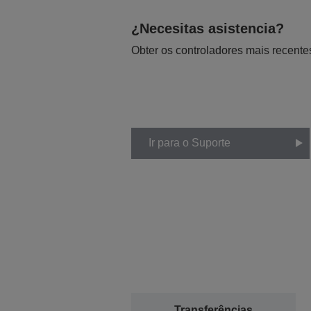
¿Necesitas asistencia?
Obter os controladores mais recente
Ir para o Suporte
Transferências