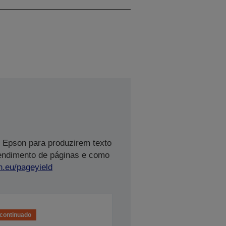
 Epson para produzirem texto
rendimento de páginas e como
n.eu/pageyield
continuado