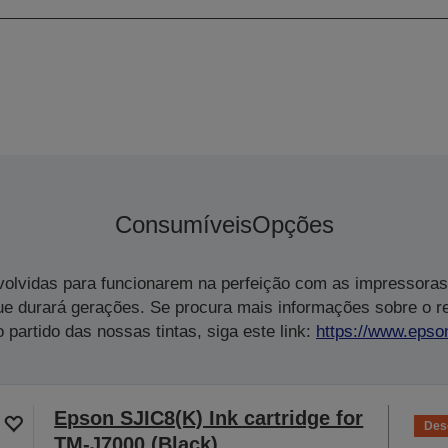
Consumíveis
Opções
volvidas para funcionarem na perfeição com as impressoras
ue durará gerações. Se procura mais informações sobre o 
 partido das nossas tintas, siga este link:
https://www.epso
Epson SJIC8(K) Ink cartridge for
Des
TM-J7000 (Black)