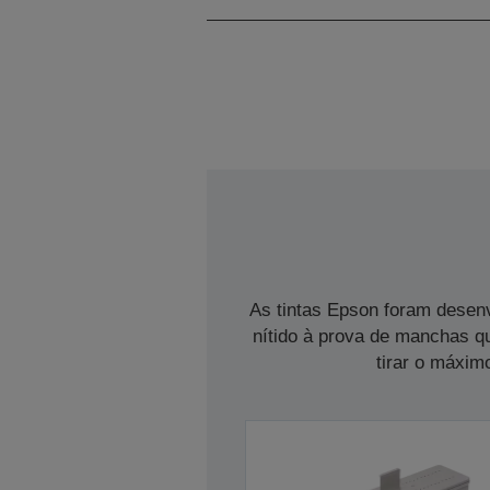
As tintas Epson foram desen
nítido à prova de manchas q
tirar o máximo