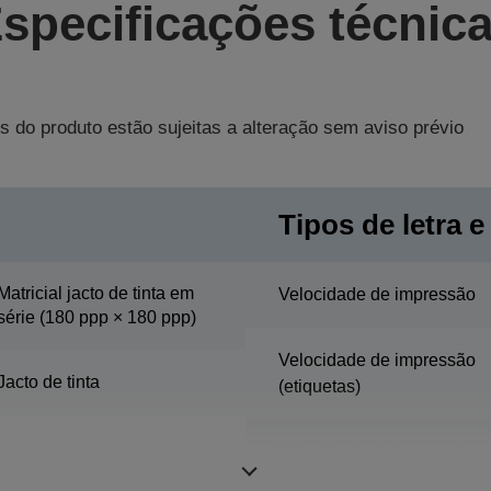
specificações técnic
s do produto estão sujeitas a alteração sem aviso prévio
Tipos de letra e
Matricial jacto de tinta em
Velocidade de impressão
série (180 ppp × 180 ppp)
Velocidade de impressão
Jacto de tinta
(etiquetas)
Velocidade de impressão
(modo de separação)