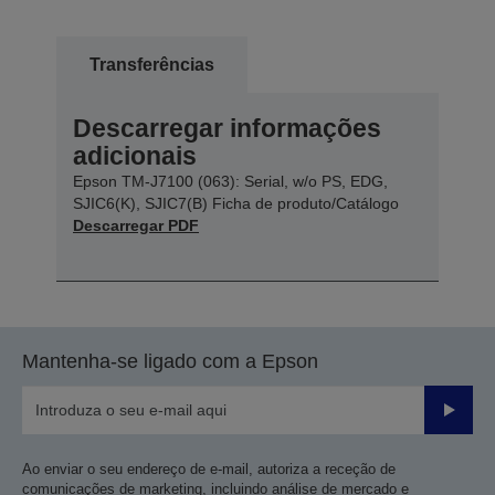
Transferências
Descarregar informações
adicionais
Epson TM-J7100 (063): Serial, w/o PS, EDG,
SJIC6(K), SJIC7(B) Ficha de produto/Catálogo
Descarregar PDF
Mantenha-se ligado com a Epson
Enviar
Ao enviar o seu endereço de e-mail, autoriza a receção de
comunicações de marketing, incluindo análise de mercado e