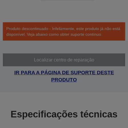
Produto descontinuado - Infelizmente, este produto já não está
disponível. Veja abaixo como obter suporte contínuo.
Localizar centro de reparação
IR PARA A PÁGINA DE SUPORTE DESTE
PRODUTO
Especificações técnicas