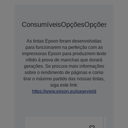
Consumíveis
Opções
Opções De Ex
As tintas Epson foram desenvolvidas
para funcionarem na perfeição com as
impressoras Epson para produzirem texto
nítido à prova de manchas que durará
gerações. Se procura mais informações
sobre o rendimento de páginas e como
tirar o máximo partido das nossas tintas,
siga este link:
https://www.epson.eu/pageyield