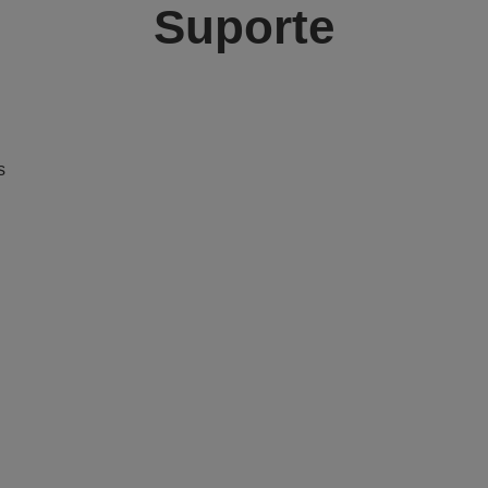
Suporte
s