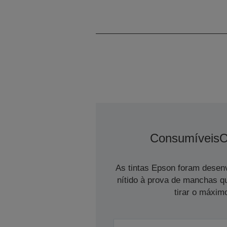
Consumíveis
O
As tintas Epson foram desen
nítido à prova de manchas q
tirar o máximo