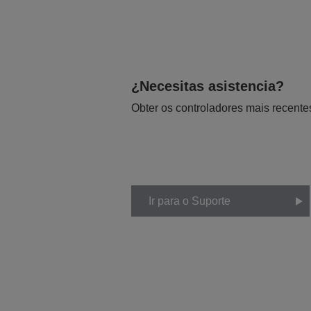
¿Necesitas asistencia?
Obter os controladores mais recente
Ir para o Suporte