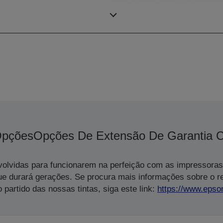
Coluna Capacidade
recepção
pções
Opções De Extensão De Garantia 
volvidas para funcionarem na perfeição com as impressoras
ue durará gerações. Se procura mais informações sobre o 
 partido das nossas tintas, siga este link:
https://www.epso