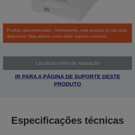
Produto descontinuado - Infelizmente, este produto já não está
disponível. Veja abaixo como obter suporte contínuo.
Localizar centro de reparação
IR PARA A PÁGINA DE SUPORTE DESTE
PRODUTO
Especificações técnicas