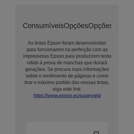
Consumíveis
Opções
Opções De Ex
As tintas Epson foram desenvolvidas
para funcionarem na perfeição com as
impressoras Epson para produzirem texto
nítido à prova de manchas que durará
gerações. Se procura mais informações
sobre o rendimento de páginas e como
tirar o máximo partido das nossas tintas,
siga este link:
https://www.epson.eu/pageyield