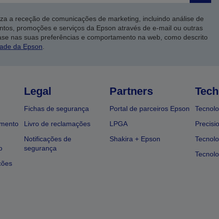
iza a receção de comunicações de marketing, incluindo análise de
ntos, promoções e serviços da Epson através de e-mail ou outras
ase nas suas preferências e comportamento na web, como descrito
dade da Epson
.
Legal
Partners
Tech
Fichas de segurança
Portal de parceiros Epson
Tecnolo
amento
Livro de reclamações
LPGA
Precisi
Notificações de
Shakira + Epson
Tecnolo
o
segurança
Tecnolo
ções