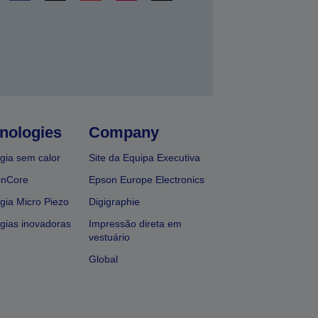
nologies
Company
gia sem calor
Site da Equipa Executiva
onCore
Epson Europe Electronics
gia Micro Piezo
Digigraphie
gias inovadoras
Impressão direta em
vestuário
Global