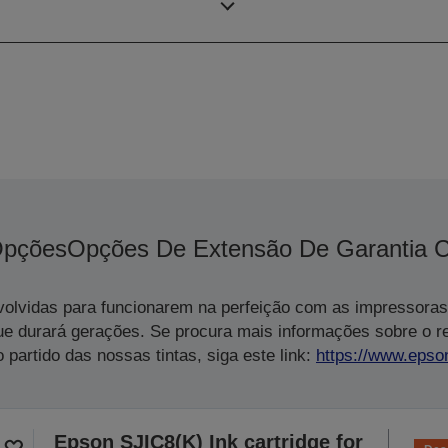
recepção
pções
Opções De Extensão De Garantia 
volvidas para funcionarem na perfeição com as impressoras
ue durará gerações. Se procura mais informações sobre o 
 partido das nossas tintas, siga este link:
https://www.epso
Epson SJIC8(K) Ink cartridge for