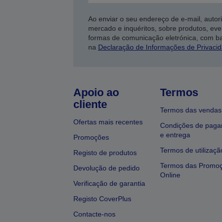
Ao enviar o seu endereço de e-mail, autor
mercado e inquéritos, sobre produtos, eve
formas de comunicação eletrónica, com b
na
Declaração de Informações de Privaci
Apoio ao
Termos
cliente
Termos das vendas
Ofertas mais recentes
Condições de pag
e entrega
Promoções
Termos de utilizaçã
Registo de produtos
Termos das Promo
Devolução de pedido
Online
Verificação de garantia
Registo CoverPlus
Contacte-nos