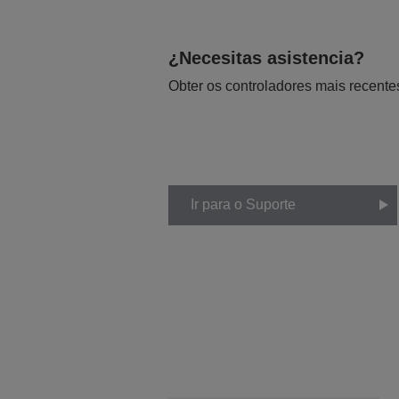
¿Necesitas asistencia?
Obter os controladores mais recente
Ir para o Suporte