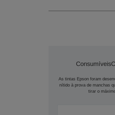
Consumíveis
O
As tintas Epson foram desen
nítido à prova de manchas q
tirar o máximo