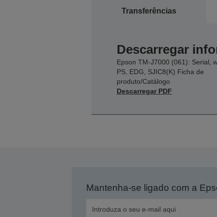
Transferências
Descarregar inf
Epson TM-J7000 (061): Serial, 
PS, EDG, SJIC8(K) Ficha de
produto/Catálogo
Descarregar PDF
Mantenha-se ligado com a Ep