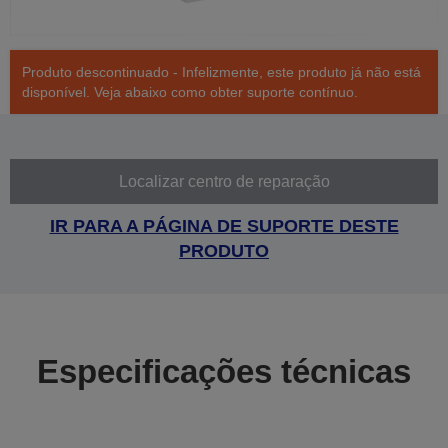
Produto descontinuado - Infelizmente, este produto já não está
disponível. Veja abaixo como obter suporte contínuo.
Localizar centro de reparação
IR PARA A PÁGINA DE SUPORTE DESTE
PRODUTO
Especificações técnicas