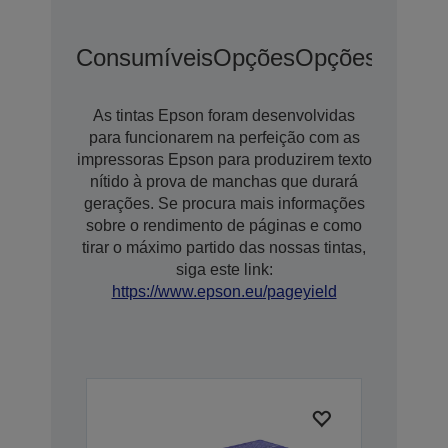
Consumíveis
Opções
Opções De Ex
As tintas Epson foram desenvolvidas
para funcionarem na perfeição com as
impressoras Epson para produzirem texto
nítido à prova de manchas que durará
gerações. Se procura mais informações
sobre o rendimento de páginas e como
tirar o máximo partido das nossas tintas,
siga este link:
https://www.epson.eu/pageyield