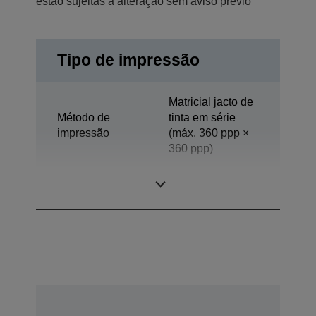
estão sujeitas a alteração sem aviso prévio
Tipo de impressão
Matricial jacto de
Método de
tinta em série
impressão
(máx. 360 ppp ×
360 ppp)
Tecnologia
Jacto de tinta