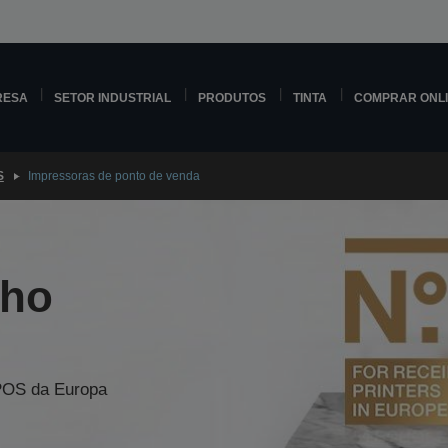
RESA
SETOR INDUSTRIAL
PRODUTOS
TINTA
COMPRAR ONL
S
Impressoras de ponto de venda
ho
 POS da Europa