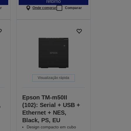
retorno
r
Onde comprar
Comparar
Visualização rápida
Epson TM-m50II
,
(102): Serial + USB +
Ethernet + NES,
Black, PS, EU
Design compacto em cubo