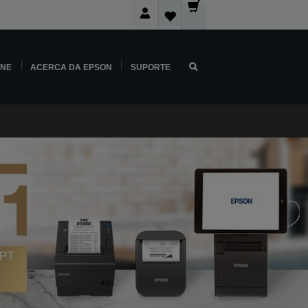
INE
ACERCA DA EPSON
SUPORTE