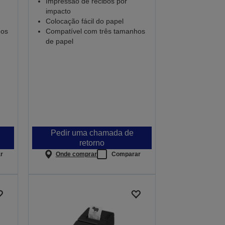
Impressão de recibos por
impacto
Colocação fácil do papel
hos
Compatível com três tamanhos
de papel
Pedir uma chamada de
retorno
r
Onde comprar
Comparar