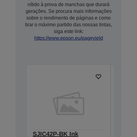
nítido à prova de manchas que durará
gerações. Se procura mais informações
sobre o rendimento de páginas e como
tirar o máximo partido das nossas tintas,
siga este link:
https://www.epson.eu/pageyield
SJIC42P-BK Ink
SJIC42