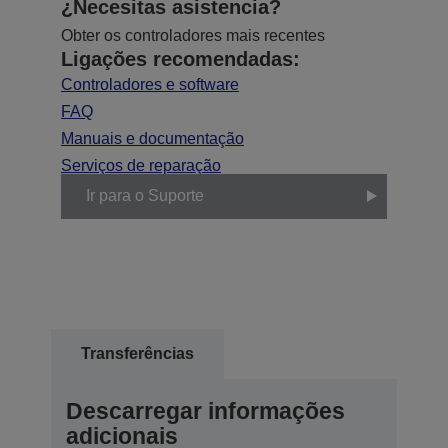
¿Necesitas asistencia?
Obter os controladores mais recentes
Ligações recomendadas:
Controladores e software
FAQ
Manuais e documentação
Serviços de reparação
Ir para o Suporte
Transferências
Descarregar informações
adicionais