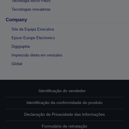
Tecnologia Micro Piezo
Tecnologias inovadoras
Company
Site da Equipa Executiva
Epson Europe Electronics
Digigraphie
Impressão direta em vestuário
Global
Identificação do vendedor
Identificação da conformidade do produto
Declaração de Privacidade das Informações
Formulário de retratação