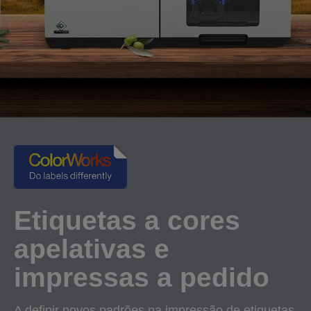
Etiquetas a cores
apelativas e
impressas a pedido
A definir novos padrões na impressão de etiquetas