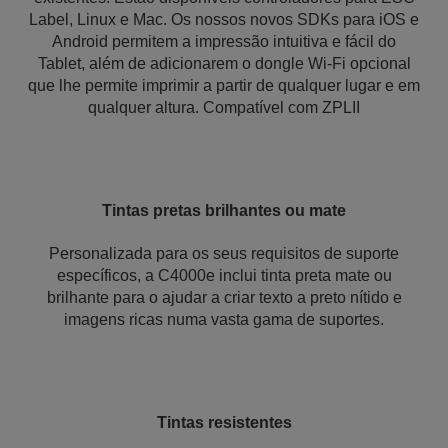
Label, Linux e Mac. Os nossos novos SDKs para iOS e
Android permitem a impressão intuitiva e fácil do
Tablet, além de adicionarem o dongle Wi-Fi opcional
que lhe permite imprimir a partir de qualquer lugar e em
qualquer altura. Compatível com ZPLII
Tintas pretas brilhantes ou mate
Personalizada para os seus requisitos de suporte
específicos, a C4000e inclui tinta preta mate ou
brilhante para o ajudar a criar texto a preto nítido e
imagens ricas numa vasta gama de suportes.
Tintas resistentes