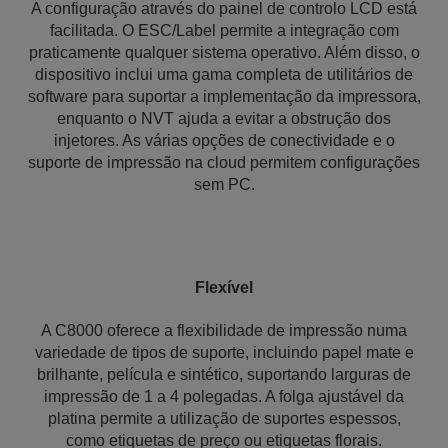
A configuração através do painel de controlo LCD está
facilitada. O ESC/Label permite a integração com
praticamente qualquer sistema operativo. Além disso, o
dispositivo inclui uma gama completa de utilitários de
software para suportar a implementação da impressora,
enquanto o NVT ajuda a evitar a obstrução dos
injetores. As várias opções de conectividade e o
suporte de impressão na cloud permitem configurações
sem PC.
Flexível
A C8000 oferece a flexibilidade de impressão numa
variedade de tipos de suporte, incluindo papel mate e
brilhante, película e sintético, suportando larguras de
impressão de 1 a 4 polegadas. A folga ajustável da
platina permite a utilização de suportes espessos,
como etiquetas de preço ou etiquetas florais.