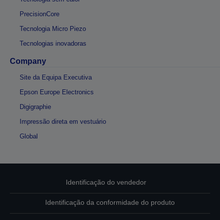
PrecisionCore
Tecnologia Micro Piezo
Tecnologias inovadoras
Company
Site da Equipa Executiva
Epson Europe Electronics
Digigraphie
Impressão direta em vestuário
Global
Identificação do vendedor
Identificação da conformidade do produto