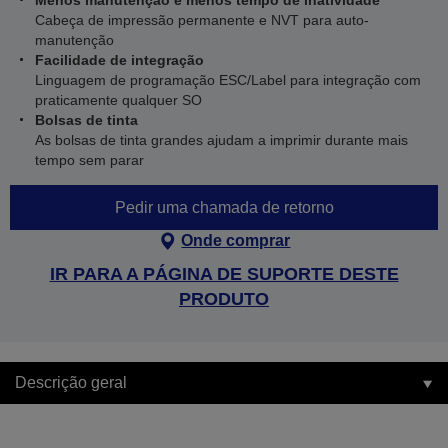
Menos manutenção e menos tempo de inatividade
Cabeça de impressão permanente e NVT para auto-
manutenção
Facilidade de integração
Linguagem de programação ESC/Label para integração com
praticamente qualquer SO
Bolsas de tinta
As bolsas de tinta grandes ajudam a imprimir durante mais
tempo sem parar
Pedir uma chamada de retorno
Onde comprar
IR PARA A PÁGINA DE SUPORTE DESTE
PRODUTO
Descrição geral