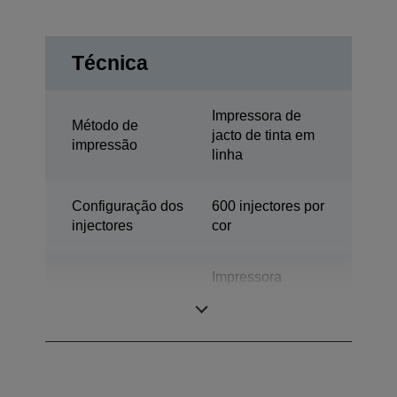
Técnica
Impressora de
Método de
jacto de tinta em
impressão
linha
Configuração dos
600 injectores por
injectores
cor
Impressora
Categoria
industrial de
etiquetas a cores