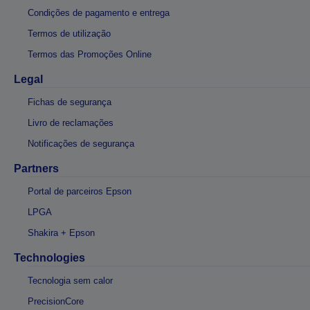
Condições de pagamento e entrega
Termos de utilização
Termos das Promoções Online
Legal
Fichas de segurança
Livro de reclamações
Notificações de segurança
Partners
Portal de parceiros Epson
LPGA
Shakira + Epson
Technologies
Tecnologia sem calor
PrecisionCore