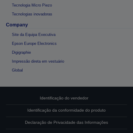
Tecnologia Micro Piezo
Tecnologias inovadoras
Company
Site da Equipa Executiva
Epson Europe Electronics
Digigraphie
Impressão direta em vestuário
Global
Identificação do vendedor
Identificação da conformidade do produto
Declaração de Privacidade das Informações