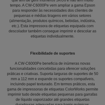
que têm de gerir inúmeros SKUs e não têm muito
tempo. A CW-C6000Pe vem ampliar a gama Epson
para responder às necessidades dos clientes de
pequenas e médias tiragens em vários setores
(alimentação, produtos químicos, bebidas, indústria,
etc.). Esta impressora de etiquetas equipada com
descolador também consegue imprimir e descolar as
etiquetas individualmente.
Flexibilidade de suportes
A CW-C6000Pe beneficia de inúmeras novas
funcionalidades concebidas para oferecer soluções
práticas e criativas. Suporta larguras de suportes de 50
mm a 112 mm e expande os suportes compatíveis,
incluindo papel texturado. Em termos práticos, esta
gama de impressoras de etiquetas ColorWorks permite
imprimir tudo desde etiquetas pequenas para garrafas
de líquido vaporizador até grandes etiquetas
duradouras adequadas para barris químicos.