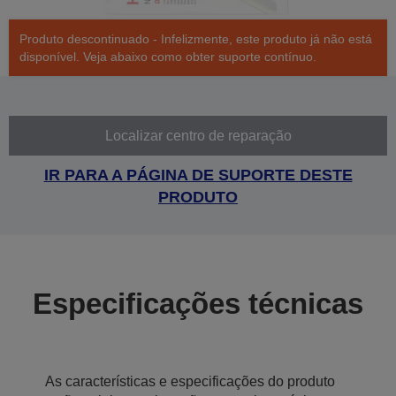
Produto descontinuado - Infelizmente, este produto já não está
disponível. Veja abaixo como obter suporte contínuo.
Localizar centro de reparação
IR PARA A PÁGINA DE SUPORTE DESTE
PRODUTO
Especificações técnicas
As características e especificações do produto