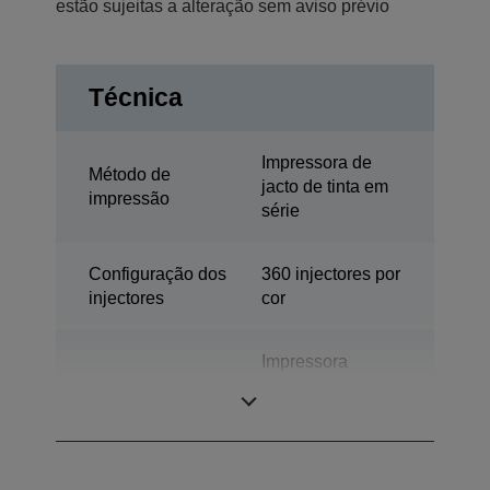
estão sujeitas a alteração sem aviso prévio
Técnica
Impressora de
Método de
jacto de tinta em
impressão
série
Configuração dos
360 injectores por
injectores
cor
Impressora
Categoria
industrial de
etiquetas a cores