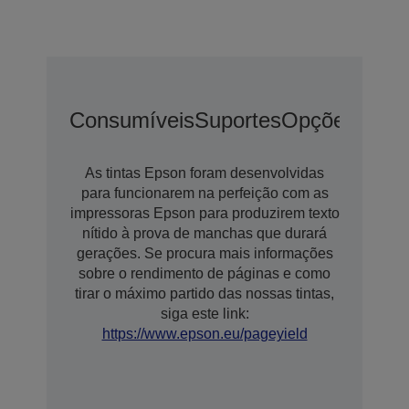
Consumíveis
Suportes
Opções De E
As tintas Epson foram desenvolvidas
para funcionarem na perfeição com as
impressoras Epson para produzirem texto
nítido à prova de manchas que durará
gerações. Se procura mais informações
sobre o rendimento de páginas e como
tirar o máximo partido das nossas tintas,
siga este link:
https://www.epson.eu/pageyield