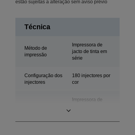
estão sujeitas a alteração sem aviso prévio
Técnica
Impressora de
Método de
jacto de tinta em
impressão
série
Configuração dos
180 injectores por
injectores
cor
Impressora de
Categoria
secretária de
etiquetas a cores