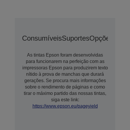
Consumíveis
Suportes
Opções De E
As tintas Epson foram desenvolvidas
para funcionarem na perfeição com as
impressoras Epson para produzirem texto
nítido à prova de manchas que durará
gerações. Se procura mais informações
sobre o rendimento de páginas e como
tirar o máximo partido das nossas tintas,
siga este link:
https://www.epson.eu/pageyield