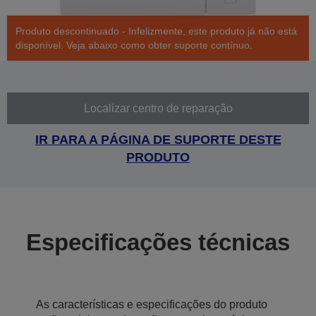
Produto descontinuado - Infelizmente, este produto já não está
disponível. Veja abaixo como obter suporte contínuo.
Localizar centro de reparação
IR PARA A PÁGINA DE SUPORTE DESTE
PRODUTO
Especificações técnicas
As características e especificações do produto