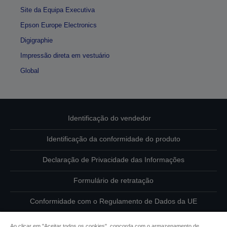
Site da Equipa Executiva
Epson Europe Electronics
Digigraphie
Impressão direta em vestuário
Global
Identificação do vendedor
Identificação da conformidade do produto
Declaração de Privacidade das Informações
Formulário de retratação
Conformidade com o Regulamento de Dados da UE
Contacte-nos sobre os seus dados
Ao clicar em "Aceitar todos os cookies", concorda com o armazenamento de