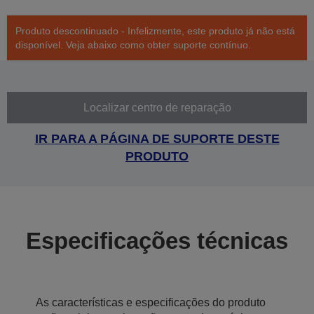
Produto descontinuado - Infelizmente, este produto já não está
disponível. Veja abaixo como obter suporte contínuo.
Localizar centro de reparação
IR PARA A PÁGINA DE SUPORTE DESTE
PRODUTO
Especificações técnicas
As características e especificações do produto