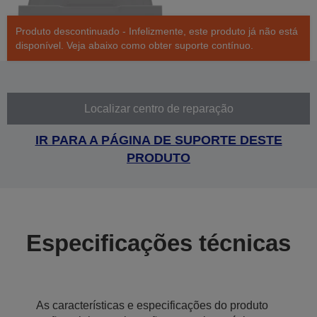
Produto descontinuado - Infelizmente, este produto já não está
disponível. Veja abaixo como obter suporte contínuo.
Localizar centro de reparação
IR PARA A PÁGINA DE SUPORTE DESTE
PRODUTO
Especificações técnicas
As características e especificações do produto