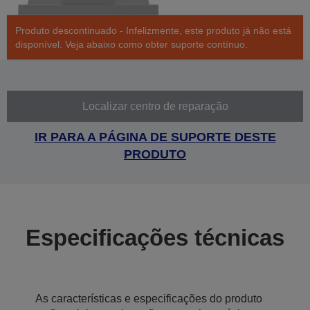
Produto descontinuado - Infelizmente, este produto já não está
disponível. Veja abaixo como obter suporte contínuo.
Localizar centro de reparação
IR PARA A PÁGINA DE SUPORTE DESTE
PRODUTO
Especificações técnicas
As características e especificações do produto